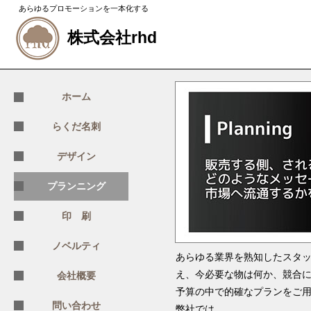
あらゆるプロモーションを一本化する
株式会社rhd
ホーム
らくだ名刺
デザイン
プランニング
印 刷
ノベルティ
あらゆる業界を熟知したスタ
え、今必要な物は何か、競合
会社概要
予算の中で的確なプランをご
問い合わせ
弊社では、