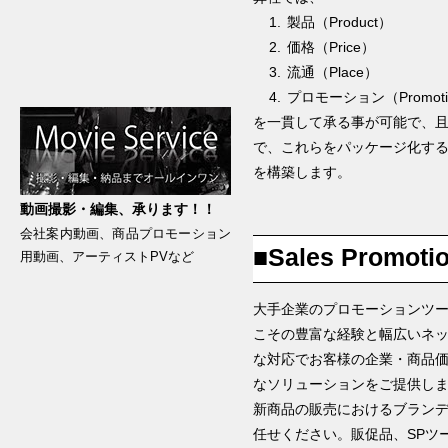
製品（Product）
価格（Price）
流通（Place）
プロモーション（Promoti
を一貫して承る事が可能で、
で、これらをパッケージ化す
を構築します。
動画撮影・編集、承ります！！
会社案内動画、商品プロモーション
■Sales Promoti
用動画、アーティストPVなど
大手企業のプロモーションツ
こその豊富な経験と幅広いネ
な対応でお客様の企業・商品
なソリューションをご提供し
新商品の販売におけるブラン
任せください。販促品、SPツ