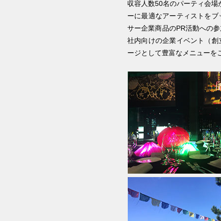
収容人数50名のパーティ会
ーに最適なアーティストをブ
サー企業商品のPR活動への
社内向けの企業イベント（創
ージとして豊富なメニューを