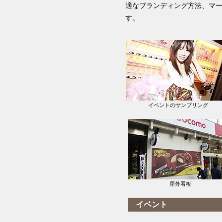
適なブランディング方法、マ
す。
イベントのサンプリング
屋外看板
イベント